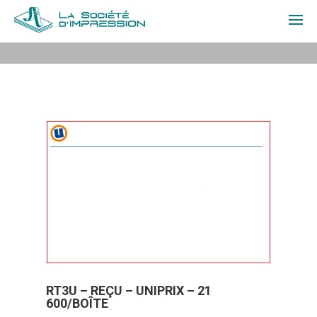
À PROPOS
PRODUITS
SOUMISSION
CONTACT
EN
CONNEXION
RT3U – REÇU – UNIPRIX – 21
600/BOÎTE