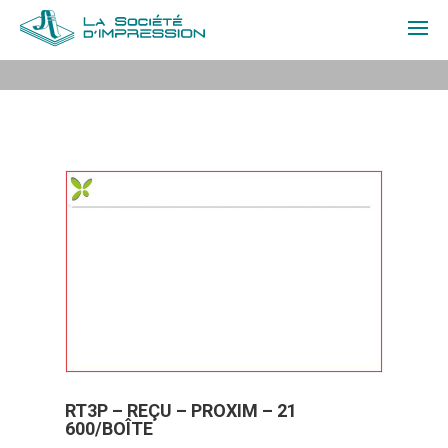
À PROPOS
PRODUITS
SOUMISSION
CONTACT
EN
CONNEXION
RT3P – REÇU – PROXIM – 21
600/BOÎTE