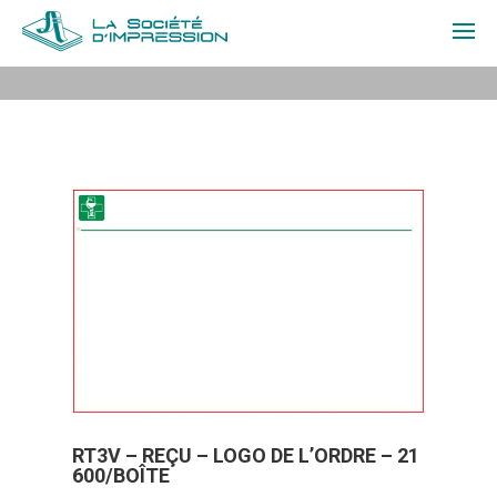
À PROPOS
PRODUITS
SOUMISSION
CONTACT
EN
CONNEXION
RT3V – REÇU – LOGO DE L’ORDRE – 21
600/BOÎTE