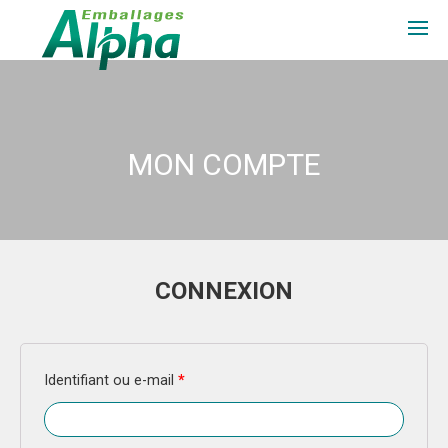
À PROPOS
PRODUITS
MON COMPTE
COMMANDE EN LOT
CONTACT
CONNEXION
EN
CONNEXION
Identifiant ou e-mail
*