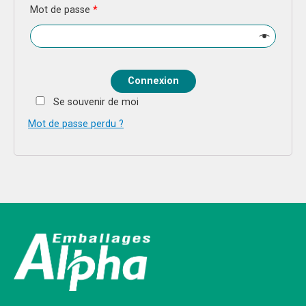
Mot de passe
*
Connexion
Se souvenir de moi
Mot de passe perdu ?