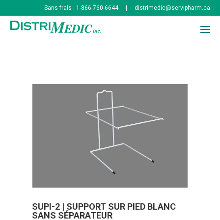
Sans frais : 1-866-760-6644
|
distrimedic@servipharm.ca
À PROPOS
PRODUITS
CONTACT
EN
CONNEXION
SUPI-2 | SUPPORT SUR PIED BLANC
SANS SÉPARATEUR