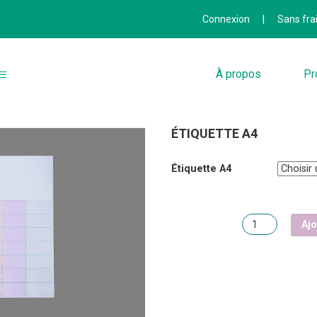
Connexion
|
Sans fra
À propos
Pr
ÉTIQUETTE A4
Étiquette A4
Quantité
Ajo