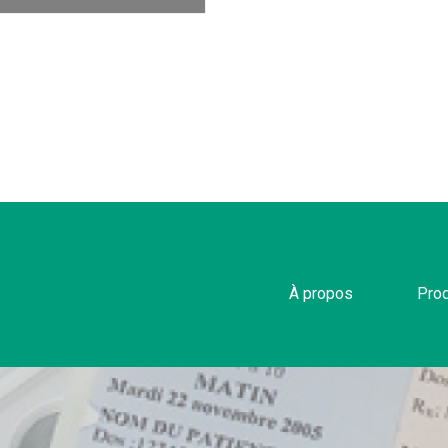
À propos
Prod