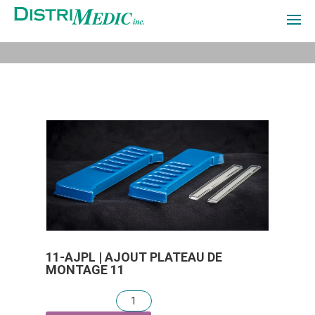
À PROPOS
PRODUITS
CONTACT
EN
CONNEXION
11-AJPL | AJOUT PLATEAU DE
MONTAGE 11
Quantité